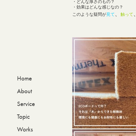
・どんな厚さのもの？
・効果はどんな感じなの？
、
このような疑問が
見て
触って
Home
About
Service
Topic
Works