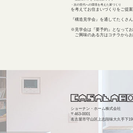
・次の世代への環境を考えた家づくり
を考えてお住まいづくりをご提案
『構造見学会』を通してたくさん
※見学会は『要予約』となってお
ご興味のある方は
コチラ
からお
ショーナン・ホーム株式会社
〒463-0001
名古屋市守山区上志段味大久手下1963