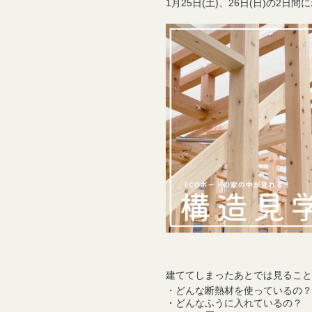
1月25日(土)、26日(日)の2日間
建ててしまったあとでは見ること
・どんな断熱材を使っているの？
・どんなふうに入れているの？