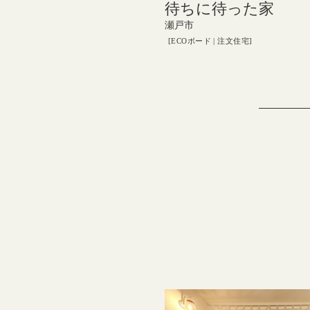
待ちに待った家
瀬戸市
ECOボード
注文住宅