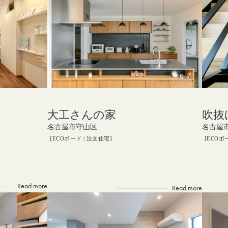
大工さんの家
吹抜
名古屋市守山区
名古屋
ECOボード
注文住宅
ECOボ
Read more
Read more