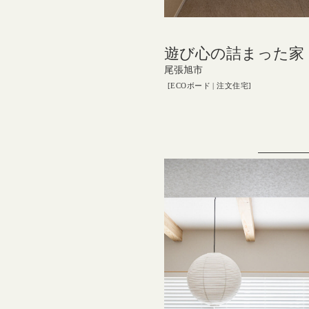
遊び心の詰まった家
尾張旭市
ECOボード
注文住宅