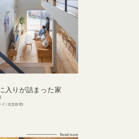
に入りが詰まった家
市
ード
注文住宅
Read more