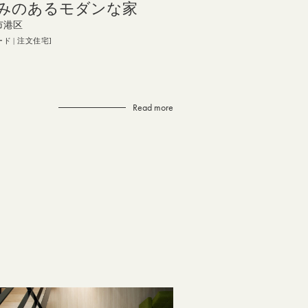
みのあるモダンな家
市港区
ード
注文住宅
Read more