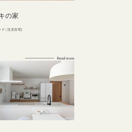
キの家
ード
注文住宅
Read more