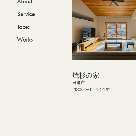
About
Service
Topic
Works
焼杉の家
日進市
ECOボード
注文住宅