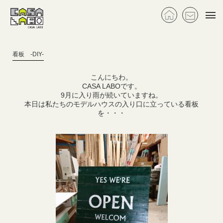
togg
navi
看板 -DIY-
こんにちわ。
CASA LABOです。
9月に入り雨が続いていますね。
本日は私たちのモデルハウスの入り口に立っている看板
を・・・