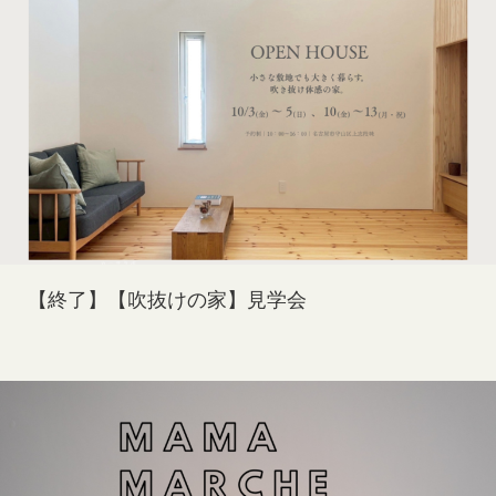
【終了】【吹抜けの家】見学会