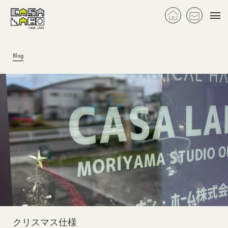
togg
navi
Blog
クリスマス仕様