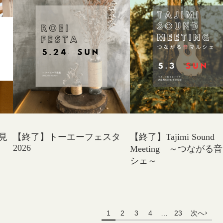
見
【終了】トーエーフェスタ
【終了】Tajimi Sound
2026
Meeting ～つながる
シェ～
1
2
3
4
…
23
次へ