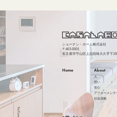
ショーナン・ホーム株式会社
〒463-0001
名古屋市守山区上志段味大久手下1963
Home
About
人
想い
安心
アフターメンテ
社会貢献
Follow