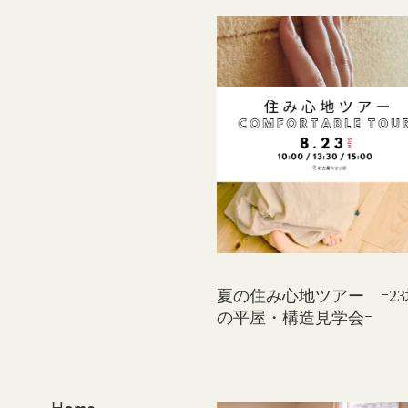
夏の住み心地ツアー ｰ23
の平屋・構造見学会ｰ