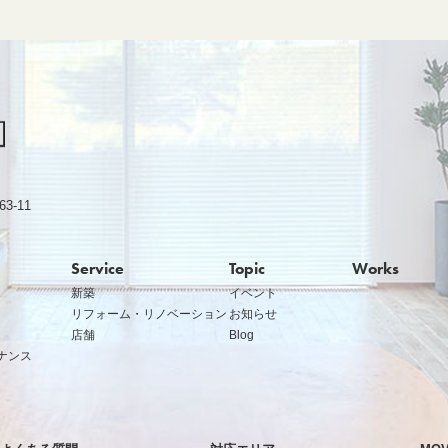
-11
Service
Topic
Works
新築
イベント
リフォーム・リノベーション
お知らせ
店舗
Blog
ナンス