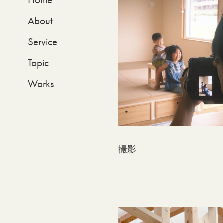
Home
About
Service
Topic
Works
撮影