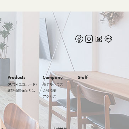
Products
Company
Staff
GUTEX(エコボード)
モデルハウス
建物価値保証とは
会社概要
アクセス