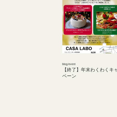
blog
/
event
【終了】年末わくわくキ
ペーン