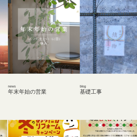
news
blog
年末年始の営業
基礎工事