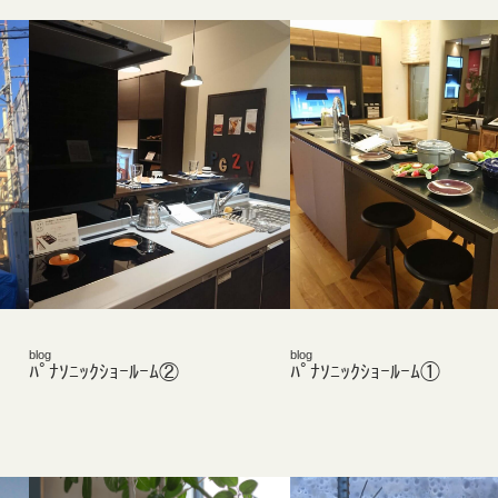
blog
blog
ﾊﾟﾅｿﾆｯｸｼｮｰﾙｰﾑ②
ﾊﾟﾅｿﾆｯｸｼｮｰﾙｰﾑ①