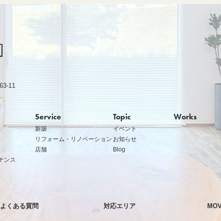
-11
Service
Topic
Works
新築
イベント
リフォーム・リノベーション
お知らせ
店舗
Blog
ナンス
よくある質問
対応エリア
MOV